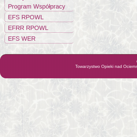
Program Współpracy
EFS RPOWL
EFRR RPOWL
EFS WER
Towarzystwo Opieki nad Ociem