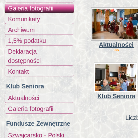
Galeria fotografii
Komunikaty
Archiwum
1,5% podatku
Aktualności
Deklaracja
dostępności
Kontakt
Klub Seniora
Klub Seniora
Aktualności
Galeria fotografii
Licz
Fundusze Zewnętrzne
Szwajcarsko - Polski